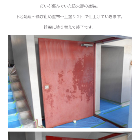
だいぶ傷んでいた防火扉の塗装。
下地処理〜錆び止め塗布〜上塗り２回で仕上げていきます。
綺麗に塗り替えて終了です。