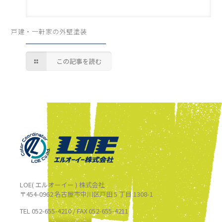
戸建・一軒家の外壁塗装
この記事を読む
LOE( エルオーイー ) 株式会社
〒454-0962 名古屋市中川区戸田 5 丁目 1308-1
TEL 052-655-4210 / FAX 052-655-4211