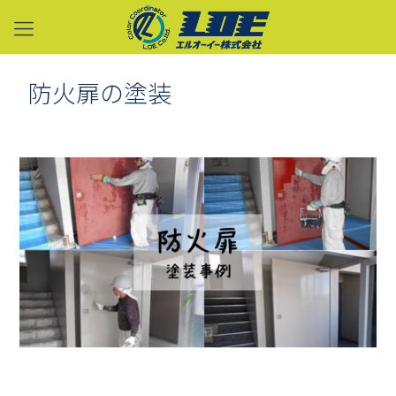
防火扉の塗装