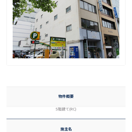
物件概要
5階建て(RC)
施主名