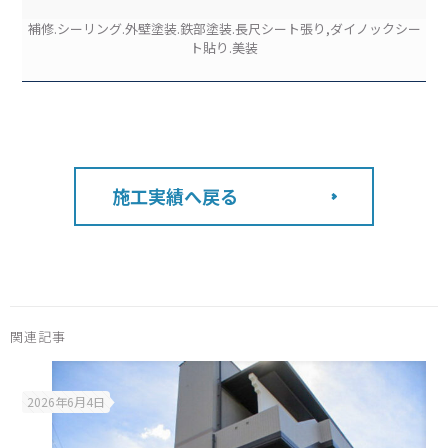
補修.シーリング.外壁塗装.鉄部塗装.長尺シート張り,ダイノックシー
ト貼り.美装
施工実績へ戻る
関連記事
2026年6月4日